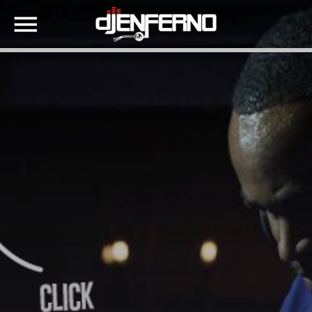
SHARE THIS PAGE ON:
Twitter
Facebook
Google+
Pinterest